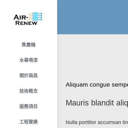
Skip
to
content
集塵機
水幕噴漆
關於兩昌
Aliquam congue semp
技術概念
Mauris blandit aliq
服務項目
工程實績
Nulla porttitor accumsan tin