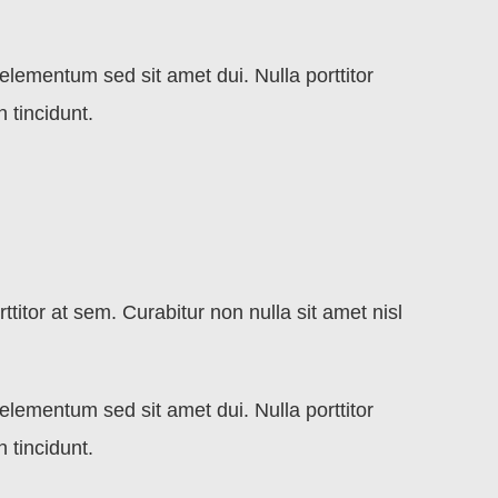
lementum sed sit amet dui. Nulla porttitor
 tincidunt.
ttitor at sem. Curabitur non nulla sit amet nisl
lementum sed sit amet dui. Nulla porttitor
 tincidunt.