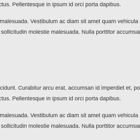
ctus. Pellentesque in ipsum id orci porta dapibus.
e malesuada. Vestibulum ac diam sit amet quam vehicula e
ollicitudin molestie malesuada. Nulla porttitor accumsan
cidunt. Curabitur arcu erat, accumsan id imperdiet et, por
ctus. Pellentesque in ipsum id orci porta dapibus.
e malesuada. Vestibulum ac diam sit amet quam vehicula e
ollicitudin molestie malesuada. Nulla porttitor accumsan