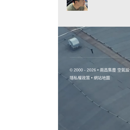
© 2000 - 2026 • 兩昌集塵 空氣設備廠 
隱私權政策
•
網站地圖