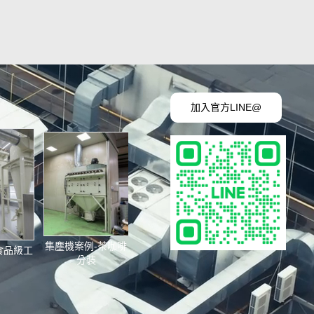
加入官方LINE@
集塵機案例-茶咖啡
食品級工
分裝