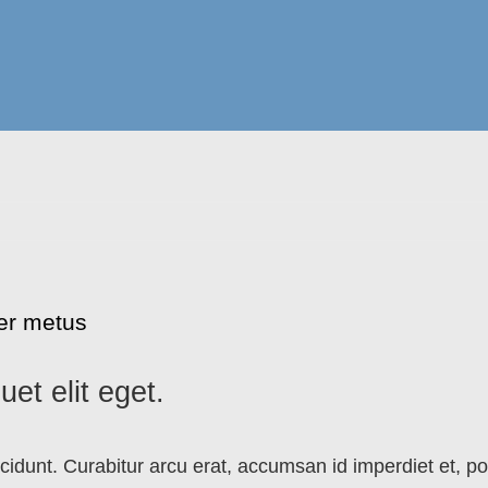
er metus
uet elit eget.
cidunt. Curabitur arcu erat, accumsan id imperdiet et, por