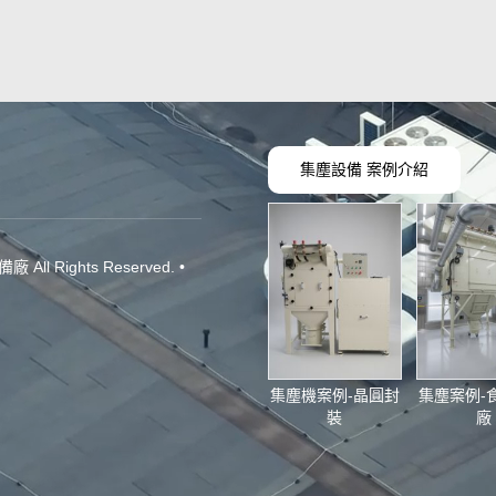
集塵設備 案例介紹
All Rights Reserved. •
集塵機案例-晶圓封
集塵案例-
裝
廠