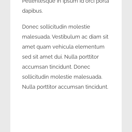
Pellentesque in ipsum id orci porta
dapibus.
Donec sollicitudin molestie
malesuada. Vestibulum ac diam sit
amet quam vehicula elementum
sed sit amet dui. Nulla porttitor
accumsan tincidunt. Donec
sollicitudin molestie malesuada.
Nulla porttitor accumsan tincidunt.