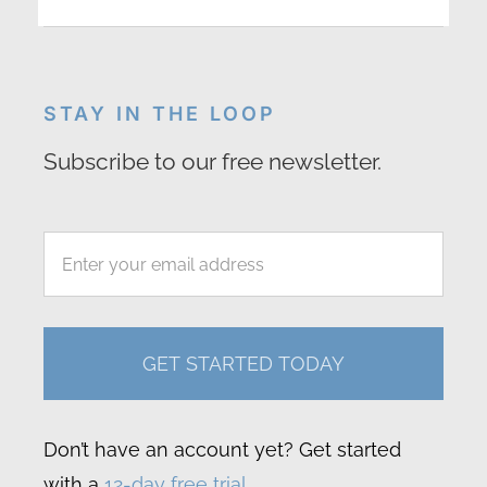
STAY IN THE LOOP
Subscribe to our free newsletter.
GET STARTED TODAY
Don’t have an account yet? Get started
with a
12-day free trial