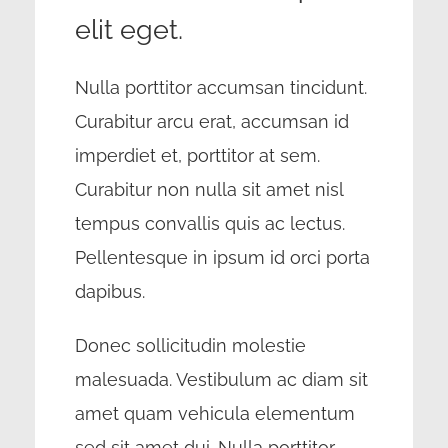
elit eget.
Nulla porttitor accumsan tincidunt.
Curabitur arcu erat, accumsan id
imperdiet et, porttitor at sem.
Curabitur non nulla sit amet nisl
tempus convallis quis ac lectus.
Pellentesque in ipsum id orci porta
dapibus.
Donec sollicitudin molestie
malesuada. Vestibulum ac diam sit
amet quam vehicula elementum
sed sit amet dui. Nulla porttitor