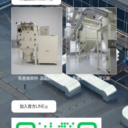
集塵機案例-晶圓封裝
集塵案例-食品級工廠
加入官方LINE@