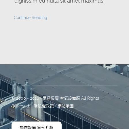
dignissim eu nulla sit amet maximus.
Continue Reading
© 2000 - 2026 • 兩昌集塵 空氣設備廠 All Rights
Reserved. •
隱私權政策
•
網站地圖
集塵設備 案例介紹